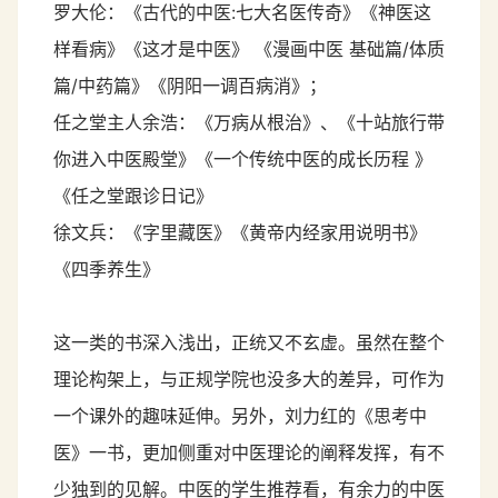
罗大伦：《古代的中医:七大名医传奇》《神医这
样看病》《这才是中医》 《漫画中医 基础篇/体质
篇/中药篇》《阴阳一调百病消》；
任之堂主人余浩：《万病从根治》、《十站旅行带
你进入中医殿堂》《一个传统中医的成长历程 》
《任之堂跟诊日记》
徐文兵：《字里藏医》《黄帝内经家用说明书》
《四季养生》
这一类的书深入浅出，正统又不玄虚。虽然在整个
理论构架上，与正规学院也没多大的差异，可作为
一个课外的趣味延伸。另外，刘力红的《思考中
医》一书，更加侧重对中医理论的阐释发挥，有不
少独到的见解。中医的学生推荐看，有余力的中医