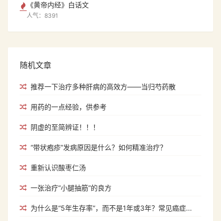
《黄帝内经》白话文
人气：8391
随机文章
推荐一下治疗多种肝病的高效方——当归芍药散
用药的一点经验，供参考
阴虚的至简辨证！！！
“带状疱疹”发病原因是什么？如何精准治疗？
重新认识酸枣仁汤
一张治疗“小腿抽筋”的良方
为什么是“5年生存率”，而不是1年或3年？常见癌症...