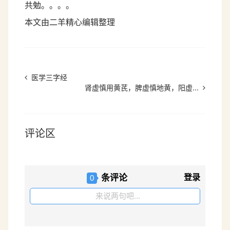
共勉。。。。
本文由二羊精心编辑整理
医学三字经
肾虚慎用黄芪，脾虚慎地黄，阳虚...
评论区
条评论
登录
0
来说两句吧...