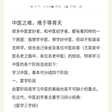
人气：4703
评论：0
作者：县
中医之难，难于等青天
很多中医爱好者，和中医初学者，都有着同样的一
个困惑：我想学中医，想学好中医，但却不知道该
怎样学。结合自己体会及各位中医前辈（尤其是中
医名老之路中，各位名老中医）的经验，特将学习
中医的各个阶段总结如下：
学习中医，基本可分成四个阶段：
一、蒙学阶段
启蒙阶段是学习中医的基础也是不可缺少的重点。
在古代，中医初学者主要学习四小经典：
《医学三字经》