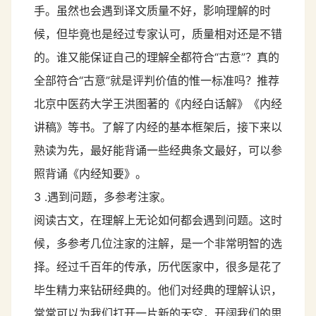
手。虽然也会遇到译文质量不好，影响理解的时
候，但毕竟也是经过专家认可，质量相对还是不错
的。谁又能保证自己的理解全都符合“古意”？真的
全部符合“古意”就是评判价值的惟一标准吗？推荐
北京中医药大学王洪图著的《内经白话解》《内经
讲稿》等书。了解了内经的基本框架后，接下来以
熟读为先，最好能背诵一些经典条文最好，可以参
照背诵《内经知要》。
3 .遇到问题，多参考注家。
阅读古文，在理解上无论如何都会遇到问题。这时
候，多参考几位注家的注解，是一个非常明智的选
择。经过千百年的传承，历代医家中，很多是花了
毕生精力来钻研经典的。他们对经典的理解认识，
常常可以为我们打开一片新的天空，开阔我们的思