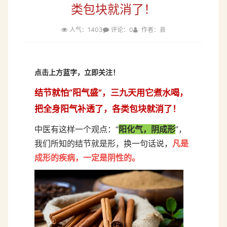
类包块就消了！
人气：1403
评论：0
作者：县
点击上方蓝字，立即关注！
结节就怕“阳气盛”，三九天用它煮水喝，
把全身阳气补透了，各类包块就消了！
中医有这样一个观点：“
阳化气，阴成形
”，
我们所知的结节就是形，换一句话说，
凡是
成形的疾病，一定是阴性的
。