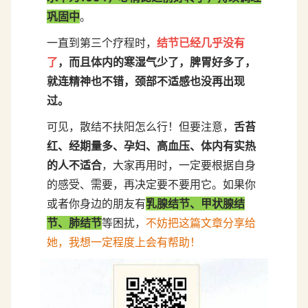
巩固中
。
一直到第三个疗程时，
结节已经几乎没有
了
，而且体内的寒湿气少了，脾胃好多了，
就连精神也不错，颈部不适感也没再出现
过。
可见，散结不扶阳怎么行！但要注意，
舌苔
红、经期量多、孕妇、高血压、体内有实热
的人不适合
，大家再用时，一定要根据自身
的感受、需要，再决定要不要用它。如果你
或者你身边的朋友有
乳腺结节、甲状腺结
节、肺结节
等困扰，
不妨把这篇文章分享给
她，我想一定程度上会有帮助！