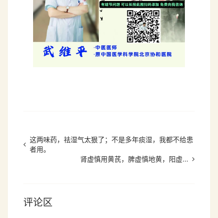
这两味药，祛湿气太狠了；不是多年痰湿，我都不给患
者用。
肾虚慎用黄芪，脾虚慎地黄，阳虚...
评论区