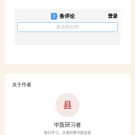
条评论
登录
0
来说两句吧...
关于作者
县
中医研习者
每日学习，点滴积累中医智慧