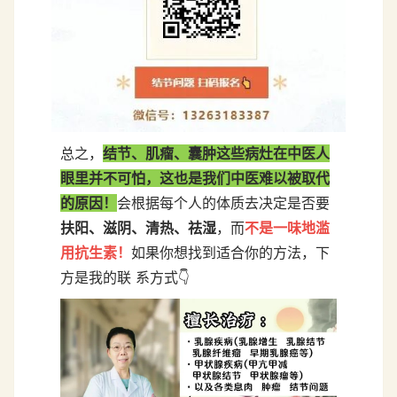
总之，
结节、肌瘤、囊肿这些病灶在中医人
眼里并不可怕，这也是我们中医难以被取代
的原因！
会根据每个人的体质去决定是否要
扶阳、滋阴、清热、祛湿
，而
不是一味地滥
用抗生素！
如果你想找到适合你的方法，下
方是我的联 系方式👇