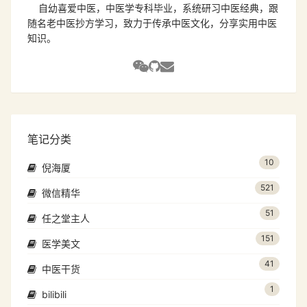
自幼喜爱中医，中医学专科毕业，系统研习中医经典，跟
随名老中医抄方学习，致力于传承中医文化，分享实用中医
知识。
笔记分类
10
倪海厦
521
微信精华
51
任之堂主人
151
医学美文
41
中医干货
1
bilibili