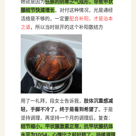
她就是因为
任脉的阴寒之气成形，导致甲状
腺结节快速增长
，对付这种情况，光是通经
活络是不够的，一定要
配合补阳，才是治本
之道
，所以当时就开的这个补阳散结方
用了一礼拜，段女士告诉我，
肢体沉重感减
轻，手脚不冷了，终于是看到希望了
。于是
坚持调理，再坚持一个月的调理后，复查：
结节缩小，甲状腺激素正常，抗甲状腺抗体
水平为1054，心情比之前好转了，持续调理