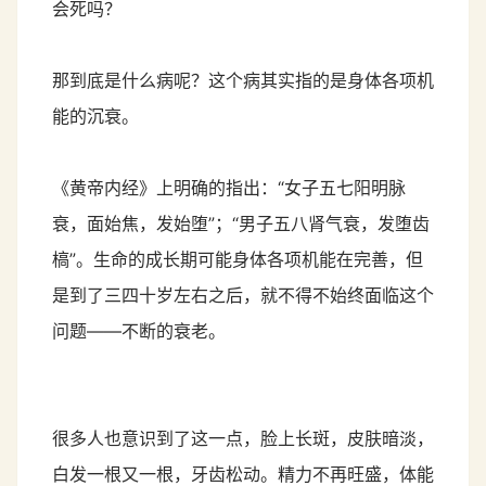
会死吗？
那到底是什么病呢？这个病其实指的是身体各项机
能的沉衰。
《黄帝内经》上明确的指出：“女子五七阳明脉
衰，面始焦，发始堕”；“男子五八肾气衰，发堕齿
槁”。生命的成长期可能身体各项机能在完善，但
是到了三四十岁左右之后，就不得不始终面临这个
问题——不断的衰老。
很多人也意识到了这一点，脸上长斑，皮肤暗淡，
白发一根又一根，牙齿松动。精力不再旺盛，体能