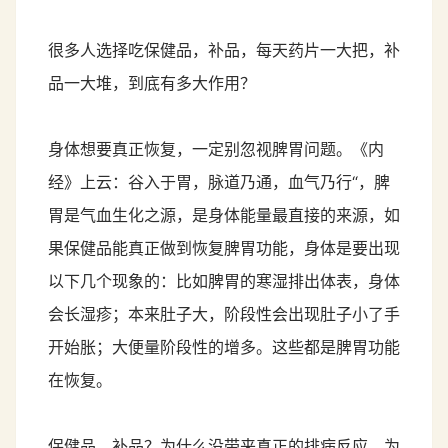
很多人选择吃保健品，补品，每天药片一大把，补
品一大堆，到底有多大作用？
身体想要真正恢复，一定别忽视脾胃问题。《内
经》上云：谷入于胃，脉道乃通，血气乃行“，脾
胃是气血生化之源，是身体能量最直接的来源，如
果保健品能真正做到恢复脾胃功能，身体是要出现
以下几个现象的：比如脾胃的寒湿排出体表，身体
会长湿疹；本来肚子大，阶段性会出现肚子小了手
开始胀；大便量阶段性的增多。这些都是脾胃功能
在恢复。
保健品、补品？为什么没带来真正的排病反应，为