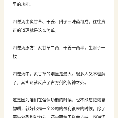
里的功能。
四逆汤由炙甘草、干姜、附子三味药组成。往往真
正的道理就是这么简单。
四逆汤原方：炙甘草二两，干姜一两半，生附子一
枚
四逆汤中，炙甘草的剂量是最大。很多人又不理解
了，其实这就反应了古方剂的传神之处。
这是因为咱们在强调功能的时候，也不能忘记恢复
物质，就好比是一个公司的盈利很差的时候，除了
要恢复盈利能力外，还需要给予资金支持。四逆汤