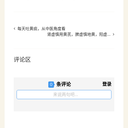
每天吐黄痰，从中医角度看
肾虚慎用黄芪，脾虚慎地黄，阳虚...
评论区
条评论
登录
0
来说两句吧...