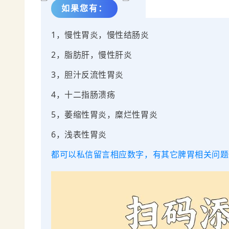
如果您有：
1，
慢性胃炎，慢性结肠炎
2，
脂肪肝，慢性肝炎
3，胆汁反流性胃炎
4，十二指肠溃疡
5
，
萎缩性胃炎，糜烂性胃炎
6
，
浅表性胃炎
都可以私信留言相应数字，有其它脾胃相关问题