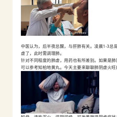
中医认为，后半夜总醒，与肝肺有关。凌晨1-3总
虚了，此时需调理肺。
针对不同程度的肺虚，用药也有所差别。如果是肺
可以参考知柏地黄丸。今天主要来聊聊肺阴虚火旺
知母，清热泻火、滋阴润燥，可改善肺肾阴虚症状