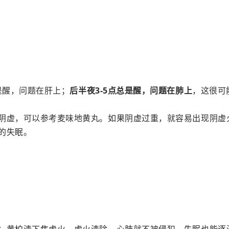
是醒，问题在肝上；
后半夜3-5点总是醒，问题在肺上
，这很可
阴虚，可以参考麦味地黄丸。如果阴虚过重，就容易出现阴虚
的失眠。
；黄柏清下焦虚火，虚火清除，心肺就不被侵犯，失眠也能逐