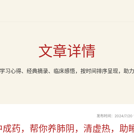
文章详情
学习心得、经典摘录、临床感悟，按时间排序呈现，助
发布时间：2024/7/20 1
个中成药，帮你养肺阴，清虚热，助