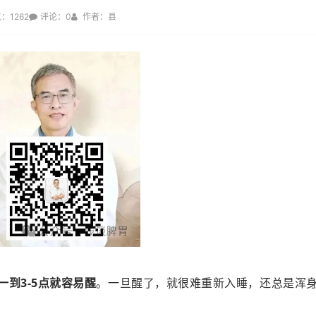
：1262
评论：0
作者：县
一到3-5点就容易醒
。一旦醒了，就很难重新入睡，还总是浑