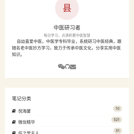
县
中医研习者
每日学习，点滴积累中医智慧
自幼喜爱中医，中医学专科毕业，系统研习中医经典，跟
随名老中医抄方学习，致力于传承中医文化，分享实用中医
知识。
笔记分类
10
倪海厦
521
微信精华
51
任之堂主人