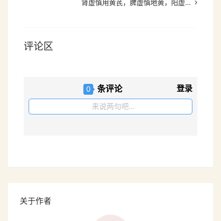
肾虚慎用黄芪，脾虚慎地黄，阳虚...
评论区
条评论
登录
0
来说两句吧...
关于作者