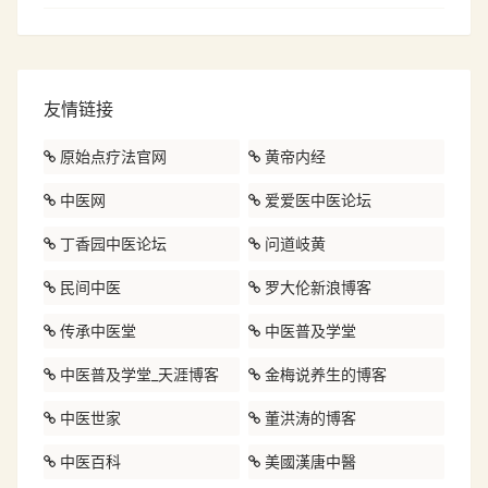
友情链接
原始点疗法官网
黄帝内经
中医网
爱爱医中医论坛
丁香园中医论坛
问道岐黄
民间中医
罗大伦新浪博客
传承中医堂
中医普及学堂
中医普及学堂_天涯博客
金梅说养生的博客
中医世家
董洪涛的博客
中医百科
美國漢唐中醫